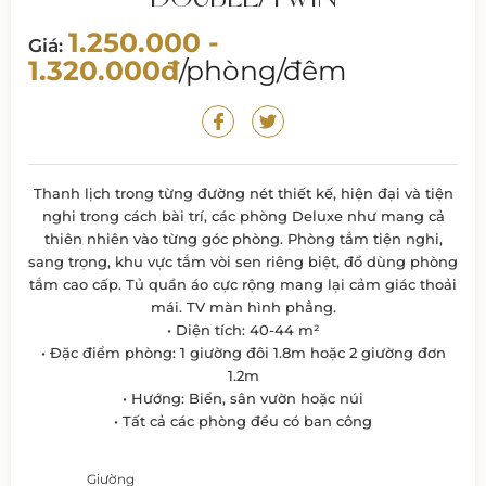
1.250.000 -
Giá:
1.320.000đ
/phòng/đêm
Thanh lịch trong từng đường nét thiết kế, hiện đại và tiện
nghi trong cách bài trí, các phòng Deluxe như mang cả
thiên nhiên vào từng góc phòng. Phòng tắm tiện nghi,
sang trọng, khu vực tắm vòi sen riêng biệt, đồ dùng phòng
tắm cao cấp. Tủ quần áo cực rộng mang lại cảm giác thoải
mái. TV màn hình phẳng.
• Diện tích: 40-44 m²
• Đặc điểm phòng: 1 giường đôi 1.8m hoặc 2 giường đơn
1.2m
• Hướng: Biển, sân vườn hoặc núi
• Tất cả các phòng đều có ban công
Giường