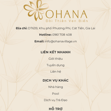
Địa chỉ:
DT639, Khu phố Phương Phi, Cát Tiến, Gia Lai
Hotline:
0961 708 408
Email:
info@ohanavillage.vn
LIÊN KẾT NHANH
Giới thiệu
Tuyển dụng
Liên hệ
DỊCH VỤ KHÁC
Nhà hàng
Pool
Dịch vụ Trà Đạo
HỖ TRỢ