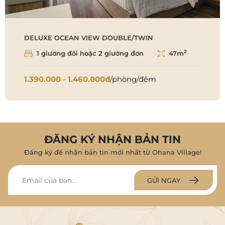
DELUXE OCEAN VIEW DOUBLE/TWIN
2
1 giường đôi hoặc 2 giường đơn
47m
1.390.000 - 1.460.000đ
/phòng/đêm
ĐĂNG KÝ NHẬN BẢN TIN
Đăng ký để nhận bản tin mới nhất từ Ohana Village!
GỬI NGAY