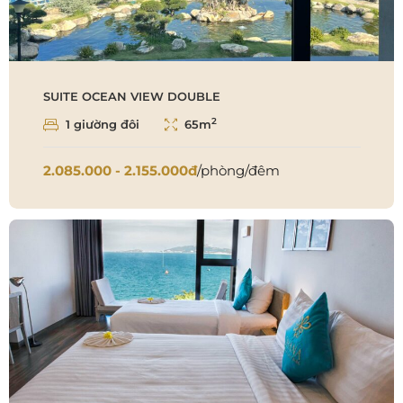
SUITE OCEAN VIEW DOUBLE
2
1 giường đôi
65m
2.085.000 - 2.155.000đ
/phòng/đêm