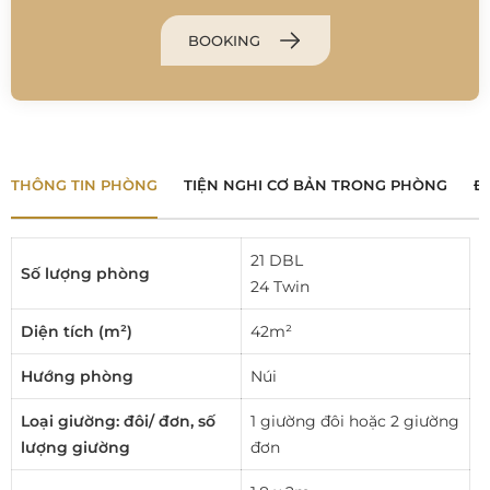
BOOKING
THÔNG TIN PHÒNG
TIỆN NGHI CƠ BẢN TRONG PHÒNG
Đ
21 DBL
Số lượng phòng
24 Twin
Diện tích (m²)
42m²
Hướng phòng
Núi
Loại giường: đôi/ đơn, số
1 giường đôi hoặc 2 giường
lượng giường
đơn