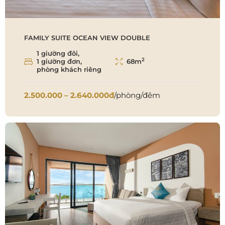
FAMILY SUITE OCEAN VIEW DOUBLE
1 giường đôi,
2
1 giường đơn,
68m
phòng khách riêng
2.500.000 – 2.640.000đ
/phòng/đêm