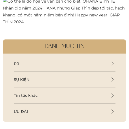
DANH MỤC TIN
PR
SỰ KIỆN
Tin tức khác
ƯU ĐÃI