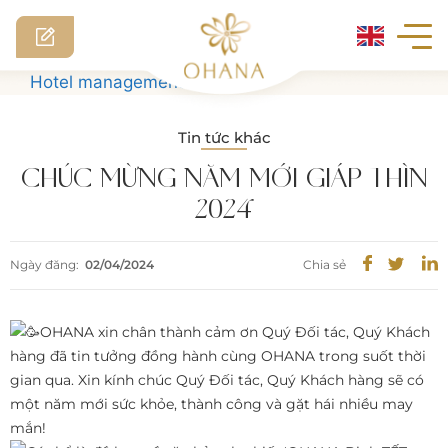
Skip
Hotel management software
to
content
Tin tức khác
CHÚC MỪNG NĂM MỚI GIÁP THÌN
2024
Ngày đăng:
02/04/2024
Chia sẻ
OHANA xin chân thành cảm ơn Quý Đối tác, Quý Khách
hàng đã tin tưởng đồng hành cùng OHANA trong suốt thời
gian qua. Xin kính chúc Quý Đối tác, Quý Khách hàng sẽ có
một năm mới sức khỏe, thành công và gặt hái nhiều may
mắn!