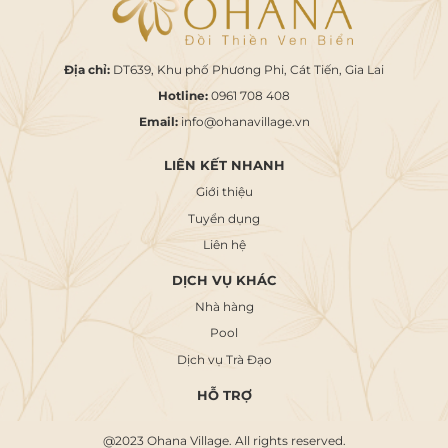
Địa chỉ:
DT639, Khu phố Phương Phi, Cát Tiến, Gia Lai
Hotline:
0961 708 408
Email:
info@ohanavillage.vn
LIÊN KẾT NHANH
Giới thiệu
Tuyển dụng
Liên hệ
DỊCH VỤ KHÁC
Nhà hàng
Pool
Dịch vụ Trà Đạo
HỖ TRỢ
@2023 Ohana Village. All rights reserved.