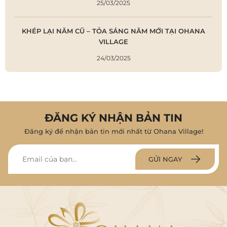
25/03/2025
KHÉP LẠI NĂM CŨ – TỎA SÁNG NĂM MỚI TẠI OHANA
VILLAGE
24/03/2025
ĐĂNG KÝ NHẬN BẢN TIN
Đăng ký để nhận bản tin mới nhất từ Ohana Village!
GỬI NGAY