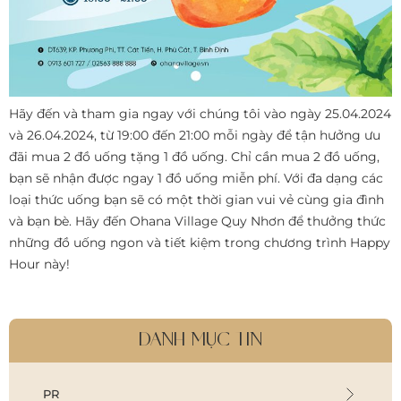
Hãy đến và tham gia ngay với chúng tôi vào ngày 25.04.2024
và 26.04.2024, từ 19:00 đến 21:00 mỗi ngày để tận hưởng ưu
đãi mua 2 đồ uống tặng 1 đồ uống. Chỉ cần mua 2 đồ uống,
bạn sẽ nhận được ngay 1 đồ uống miễn phí. Với đa dạng các
loại thức uống bạn sẽ có một thời gian vui vẻ cùng gia đình
và bạn bè. Hãy đến Ohana Village Quy Nhơn để thưởng thức
những đồ uống ngon và tiết kiệm trong chương trình Happy
Hour này!
DANH MỤC TIN
PR