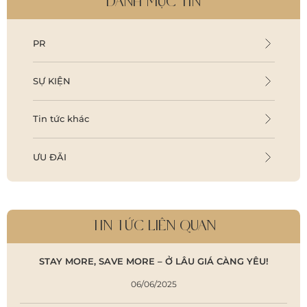
DANH MỤC TIN
PR
SỰ KIỆN
Tin tức khác
ƯU ĐÃI
TIN TỨC LIÊN QUAN
STAY MORE, SAVE MORE – Ở LÂU GIÁ CÀNG YÊU!
06/06/2025