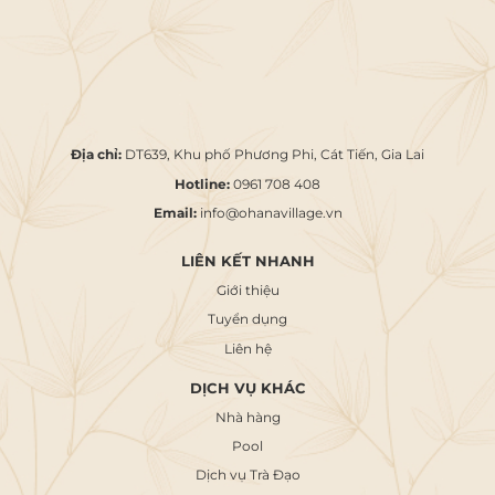
Địa chỉ:
DT639, Khu phố Phương Phi, Cát Tiến, Gia Lai
Hotline:
0961 708 408
Email:
info@ohanavillage.vn
LIÊN KẾT NHANH
Giới thiệu
Tuyển dụng
Liên hệ
DỊCH VỤ KHÁC
Nhà hàng
Pool
Dịch vụ Trà Đạo