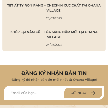
TẾT ẤT TỴ RỘN RÀNG – CHECK-IN CỰC CHẤT TẠI OHANA
VILLAGE!
25/03/2025
KHÉP LẠI NĂM CŨ – TỎA SÁNG NĂM MỚI TẠI OHANA
VILLAGE
24/03/2025
ĐĂNG KÝ NHẬN BẢN TIN
Đăng ký để nhận bản tin mới nhất từ Ohana Village!
GỬI NGAY