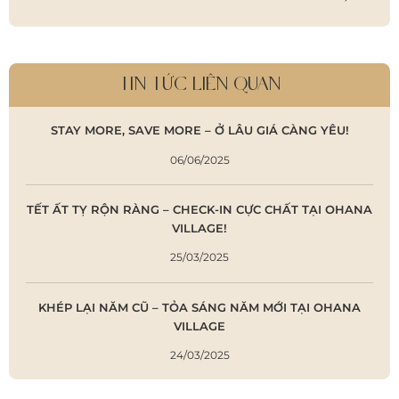
TIN TỨC LIÊN QUAN
STAY MORE, SAVE MORE – Ở LÂU GIÁ CÀNG YÊU!
06/06/2025
TẾT ẤT TỴ RỘN RÀNG – CHECK-IN CỰC CHẤT TẠI OHANA
VILLAGE!
25/03/2025
KHÉP LẠI NĂM CŨ – TỎA SÁNG NĂM MỚI TẠI OHANA
VILLAGE
24/03/2025