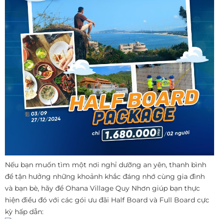
Nếu bạn muốn tìm một nơi nghỉ dưỡng an yên, thanh bình
để tận hưởng những khoảnh khắc đáng nhớ cùng gia đình
và bạn bè, hãy để Ohana Village Quy Nhơn giúp bạn thực
hiện điều đó với các gói ưu đãi Half Board và Full Board cực
kỳ hấp dẫn: