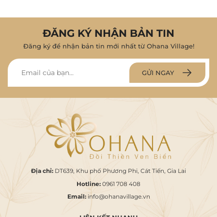
ĐĂNG KÝ NHẬN BẢN TIN
Đăng ký để nhận bản tin mới nhất từ Ohana Village!
GỬI NGAY
Địa chỉ:
DT639, Khu phố Phương Phi, Cát Tiến, Gia Lai
Hotline:
0961 708 408
Email:
info@ohanavillage.vn