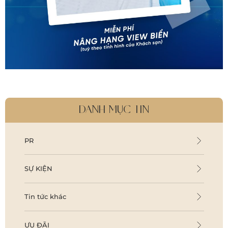
DANH MỤC TIN
PR
SỰ KIỆN
Tin tức khác
ƯU ĐÃI