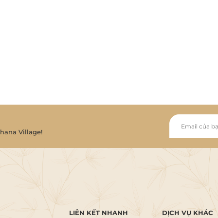
hana Village!
LIÊN KẾT NHANH
DỊCH VỤ KHÁC