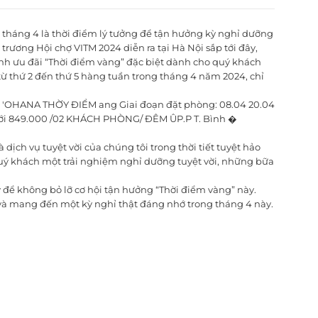
, tháng 4 là thời điểm lý tưởng để tận hưởng kỳ nghỉ dưỡng
trương Hội chợ VITM 2024 diễn ra tại Hà Nội sắp tới đây,
nh ưu đãi “Thời điểm vàng” đặc biệt dành cho quý khách
ừ thứ 2 đến thứ 5 hàng tuần trong tháng 4 năm 2024, chỉ
ịch vụ tuyệt vời của chúng tôi trong thời tiết tuyệt hảo
uý khách một trải nghiệm nghỉ dưỡng tuyệt vời, những bữa
ể không bỏ lỡ cơ hội tận hưởng “Thời điểm vàng” này.
à mang đến một kỳ nghỉ thật đáng nhớ trong tháng 4 này.