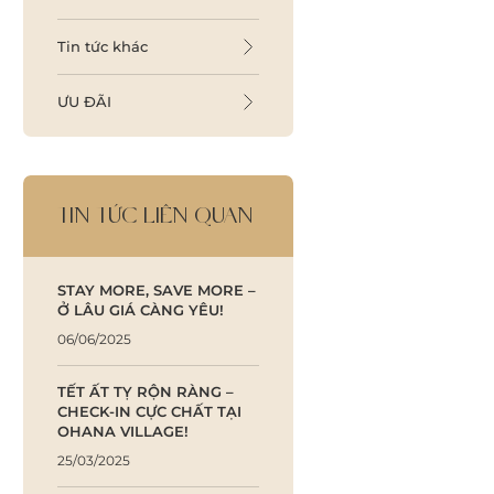
Tin tức khác
ƯU ĐÃI
TIN TỨC LIÊN QUAN
STAY MORE, SAVE MORE –
Ở LÂU GIÁ CÀNG YÊU!
06/06/2025
TẾT ẤT TỴ RỘN RÀNG –
CHECK-IN CỰC CHẤT TẠI
OHANA VILLAGE!
25/03/2025