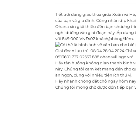
Tiết trời đang giao thoa giữa Xuân và Hè
của bạn và gia đình. Cũng nhân dịp khai 
Ohana xin giới thiệu đến bạn chương trì
nghỉ dưỡng vào giai đoạn này. Áp dụng t
với 849.000 VNĐ/02 khách/phòng/đêm.
Hãy tận hưởng không gian thanh bình và d
này. Chúng tôi cam kết mang đến cho q
ăn ngon, cùng với nhiều tiện ích thú vị.
Hãy nhanh chóng đặt chỗ ngay hôm nay đ
Chúng tôi mong chờ được đón tiếp bạn v