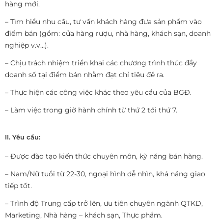
hàng mới.
– Tìm hiểu nhu cầu, tư vấn khách hàng đưa sản phẩm vào
điểm bán (gồm: cửa hàng rượu, nhà hàng, khách sạn, doanh
nghiệp v.v…).
– Chịu trách nhiệm triển khai các chương trình thúc đẩy
doanh số tại điểm bán nhằm đạt chỉ tiêu đề ra.
– Thực hiện các công việc khác theo yêu cầu của BGĐ.
– Làm việc trong giờ hành chính từ thứ 2 tới thứ 7.
II. Yêu cầu:
– Được đào tạo kiến thức chuyên môn, kỹ năng bán hàng.
– Nam/Nữ tuổi từ 22-30, ngoại hình dễ nhìn, khả năng giao
tiếp tốt.
– Trình độ Trung cấp trở lên, ưu tiên chuyên ngành QTKD,
Marketing, Nhà hàng – khách sạn, Thực phẩm.