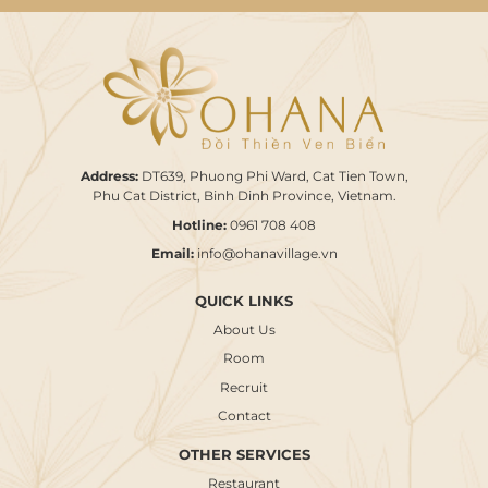
Address:
DT639, Phuong Phi Ward, Cat Tien Town,
Phu Cat District, Binh Dinh Province, Vietnam.
Hotline:
0961 708 408
Email:
info@ohanavillage.vn
QUICK LINKS
About Us
Room
Recruit
Contact
OTHER SERVICES
Restaurant