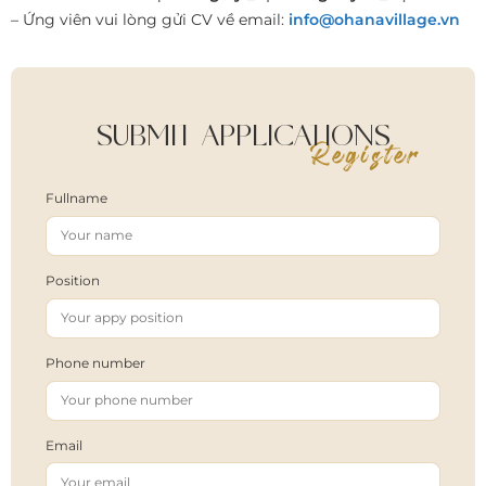
– Ứng viên vui lòng gửi CV về email:
info@ohanavillage.vn
SUBMIT APPLICATIONS
Register
Fullname
Position
Phone number
Email