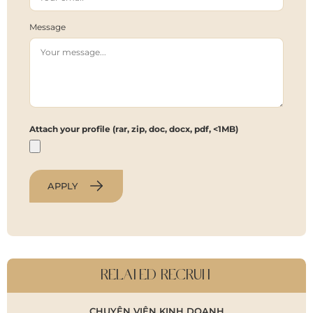
Message
Attach your profile (rar, zip, doc, docx, pdf, <1MB)
APPLY
RELATED RECRUIT
CHUYÊN VIÊN KINH DOANH