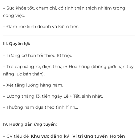
– Sức khỏe tốt, chăm chỉ, có tinh thần trách nhiệm trong
công việc.
– Đam mê kinh doanh và kiếm tiền.
III. Quyền lợi:
– Lương cơ bản tối thiểu 10 triệu.
– Trợ cấp xăng xe, điện thoại + Hoa hồng (không giới hạn tùy
năng lực bản thân).
– Xét tăng lương hàng năm.
– Lương tháng 13, tiền ngày Lễ + Tết, sinh nhật.
– Thưởng năm dựa theo tình hình…
IV. Hướng dẫn ứng tuyển:
– CV tiêu đề:
Khu vực đăng ký _Vị trí ứng tuyển_Họ tên